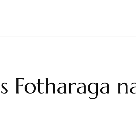
us Fotharaga n