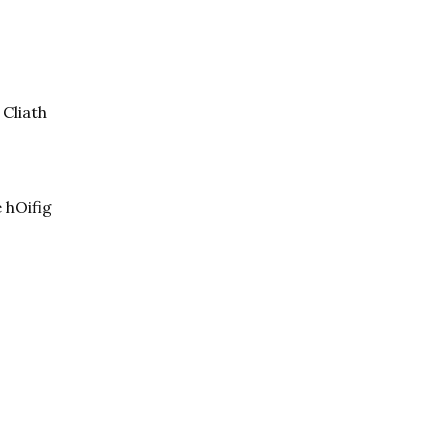
 Cliath
 hOifig