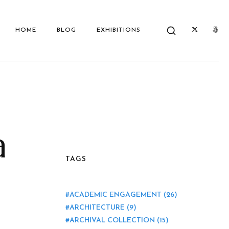
HOME
BLOG
EXHIBITIONS
a
TAGS
ACADEMIC ENGAGEMENT
(26)
ARCHITECTURE
(9)
ARCHIVAL COLLECTION
(15)