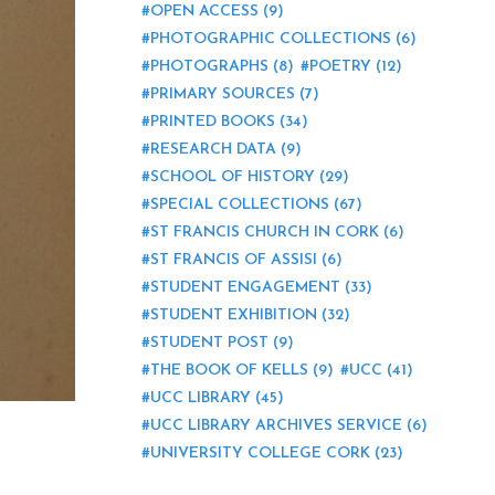
OPEN ACCESS
(9)
PHOTOGRAPHIC COLLECTIONS
(6)
PHOTOGRAPHS
(8)
POETRY
(12)
PRIMARY SOURCES
(7)
PRINTED BOOKS
(34)
RESEARCH DATA
(9)
SCHOOL OF HISTORY
(29)
SPECIAL COLLECTIONS
(67)
ST FRANCIS CHURCH IN CORK
(6)
ST FRANCIS OF ASSISI
(6)
STUDENT ENGAGEMENT
(33)
STUDENT EXHIBITION
(32)
STUDENT POST
(9)
THE BOOK OF KELLS
(9)
UCC
(41)
UCC LIBRARY
(45)
UCC LIBRARY ARCHIVES SERVICE
(6)
UNIVERSITY COLLEGE CORK
(23)