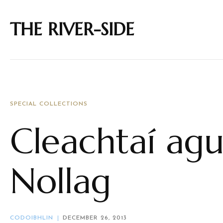
THE RIVER-SIDE
SPECIAL COLLECTIONS
Cleachtaí ag
Nollag
CODOIBHLIN
DECEMBER 26, 2013